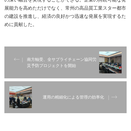
展能力を高めただけでなく、常州の高品質工業スター都市
の建設を推進し、経済の良好かつ迅速な発展を実現するた
めに貢献した。
南方軸受、全サプライチェーン協同労
災予防プロジェクトを開始
運用の精細化による管理の効率化