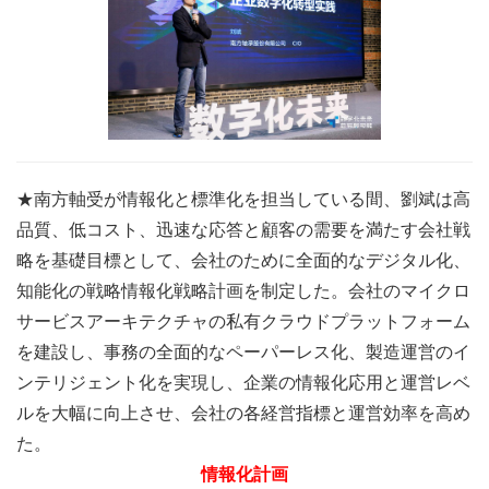
★南方軸受が情報化と標準化を担当している間、劉斌は高
品質、低コスト、迅速な応答と顧客の需要を満たす会社戦
略を基礎目標として、会社のために全面的なデジタル化、
知能化の戦略情報化戦略計画を制定した。会社のマイクロ
サービスアーキテクチャの私有クラウドプラットフォーム
を建設し、事務の全面的なペーパーレス化、製造運営のイ
ンテリジェント化を実現し、企業の情報化応用と運営レベ
ルを大幅に向上させ、会社の各経営指標と運営効率を高め
た。
情報化計画