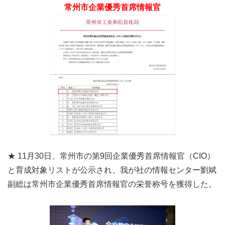
常州市企業優秀首席情報官
★ 11月30日、常州市の第9回企業優秀首席情報官（CIO）
と育成対象リストが公示され、我が社の情報センター劉斌
副総は常州市企業優秀首席情報官の栄誉称号を獲得した。