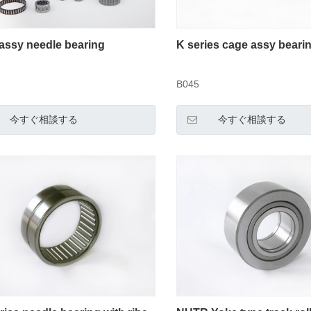
assy needle bearing
K series cage assy beari
B045
今すぐ相談する
今すぐ相談する