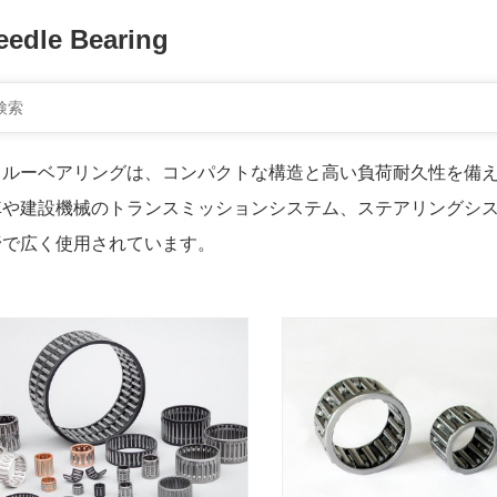
eedle Bearing
ドルーベアリングは、コンパクトな構造と高い負荷耐久性を備
車や建設機械のトランスミッションシステム、ステアリングシ
野で広く使用されています。