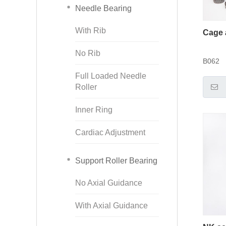
Needle Bearing
With Rib
Cage 
No Rib
B062
Full Loaded Needle
Roller
Inner Ring
Cardiac Adjustment
Support Roller Bearing
No Axial Guidance
With Axial Guidance