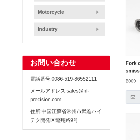
Motorcycle
Industry
お問い合わせ
Fork c
smiss
電話番号:
0086-519-86552111
B009
メールアドレス:
sales@nf-
precision.com
住所:
中国江蘇省常州市武進ハイ
テク開発区龍翔路9号