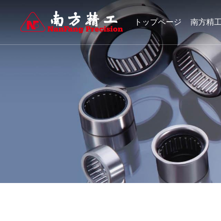
トップページ
南方精
製品センター
人材募集
ニュース情報
1988年の設立以来、同社は伝動分野の軸受とその関連部品の製造
1988年の設立以来、同社は伝動分野の軸受とその関連部品の製造
1988年の設立以来、同社は伝動分野の軸受とその関連部品の製造
動車、オートバイ、工業応用分野で名声を博している。会社は主
動車、オートバイ、工業応用分野で名声を博している。会社は主
動車、オートバイ、工業応用分野で名声を博している。会社は主
ワンウェイクラッチとワンウェイプーリアセンブリを生産して、
ワンウェイクラッチとワンウェイプーリアセンブリを生産して、
ワンウェイクラッチとワンウェイプーリアセンブリを生産して、
世界500強企業と世界の多くの有名な会社がセットになっている。
世界500強企業と世界の多くの有名な会社がセットになっている。
世界500強企業と世界の多くの有名な会社がセットになっている。
ニードルころ軸受
人材開発
ワンウェイクラッチ
人材採用
企業ニュース
業界ニュース
もっと見る
精密機械加工部品
もっと見る
ダウンロードセンター