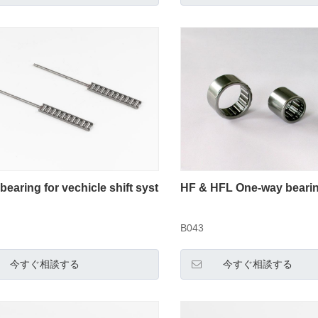
 bearing for vechicle shift syst
HF & HFL One-way beari
B043
今すぐ相談する
今すぐ相談する