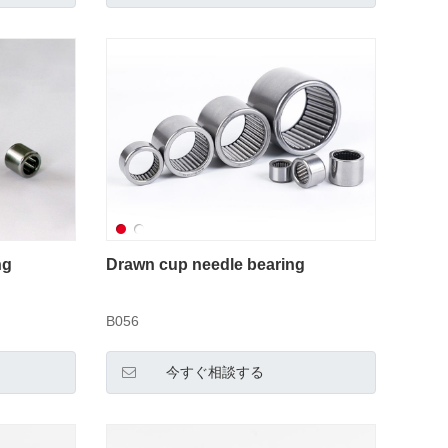
ng
Drawn cup needle bearing
B056
今すぐ相談する