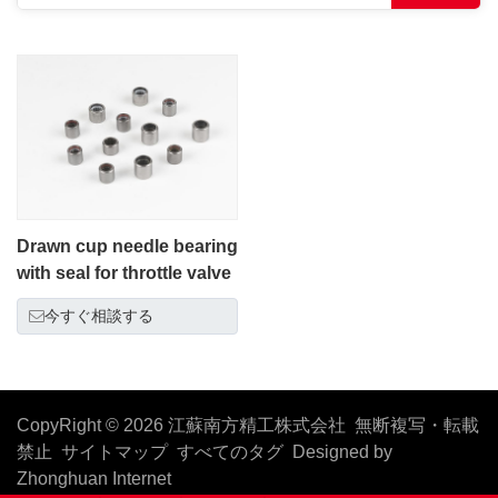
Drawn cup needle bearing
with seal for throttle valve
今すぐ相談する
CopyRight © 2026 江蘇南方精工株式会社 無断複写・転載
禁止
サイトマップ
すべてのタグ
Designed by
Zhonghuan Internet