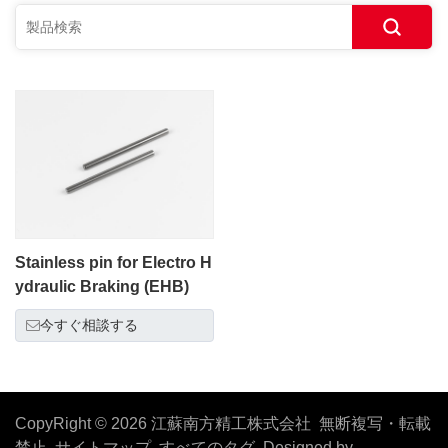
Stainless pin for Electro H
ydraulic Braking (EHB)
今すぐ相談する
CopyRight © 2026 江蘇南方精工株式会社 無断複写・転載
禁止
サイトマップ
すべてのタグ
Designed by