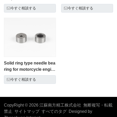
今すぐ相談する
今すぐ相談する
Solid ring type needle bea
ring for motorcycle engin
e
今すぐ相談する
CopyRight © 2026 江蘇南方精工株式会社 無断複写・転載
禁止
サイトマップ
すべてのタグ
Designed by