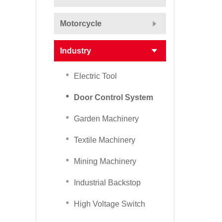
Motorcycle
Industry
Electric Tool
Door Control System
Garden Machinery
Textile Machinery
Mining Machinery
Industrial Backstop
High Voltage Switch