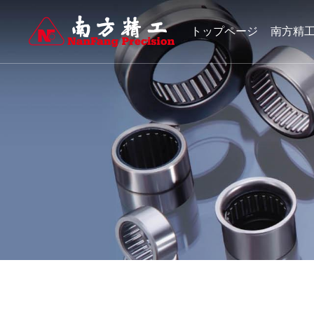
トップページ
南方精
製品センター
人材募集
ニュース情報
1988年の設立以来、同社は伝動分野の軸受とその関連部品の製造
1988年の設立以来、同社は伝動分野の軸受とその関連部品の製造
1988年の設立以来、同社は伝動分野の軸受とその関連部品の製造
動車、オートバイ、工業応用分野で名声を博している。会社は主
動車、オートバイ、工業応用分野で名声を博している。会社は主
動車、オートバイ、工業応用分野で名声を博している。会社は主
ワンウェイクラッチとワンウェイプーリアセンブリを生産して、
ワンウェイクラッチとワンウェイプーリアセンブリを生産して、
ワンウェイクラッチとワンウェイプーリアセンブリを生産して、
世界500強企業と世界の多くの有名な会社がセットになっている。
世界500強企業と世界の多くの有名な会社がセットになっている。
世界500強企業と世界の多くの有名な会社がセットになっている。
ニードルころ軸受
人材開発
ワンウェイクラッチ
人材採用
企業ニュース
業界ニュース
もっと見る
精密機械加工部品
もっと見る
ダウンロードセンター