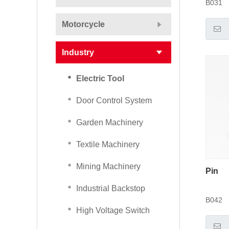
B031
Motorcycle
Industry
Electric Tool
Door Control System
Garden Machinery
Textile Machinery
Mining Machinery
Pin
Industrial Backstop
B042
High Voltage Switch