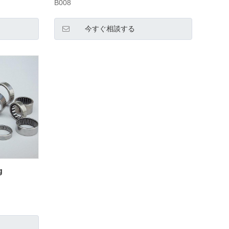
B008
今すぐ相談する
g