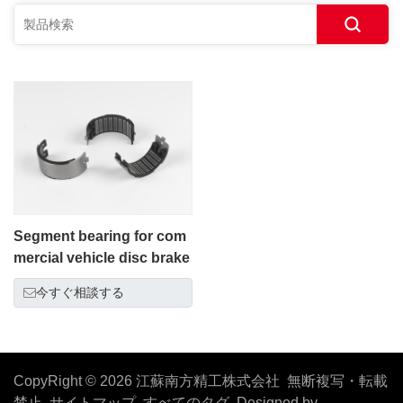
Segment bearing for com
mercial vehicle disc brake
今すぐ相談する
CopyRight © 2026 江蘇南方精工株式会社 無断複写・転載
禁止
サイトマップ
すべてのタグ
Designed by