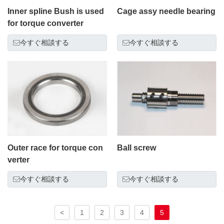
Inner spline Bush is used
Cage assy needle bearing
for torque converter
今すぐ相談する
今すぐ相談する
Outer race for torque con
Ball screw
verter
今すぐ相談する
今すぐ相談する
<
1
2
3
4
5