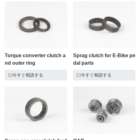
Torque converter clutch a
Sprag clutch for E-Bike pe
nd outer ring
dal parts
今すぐ相談する
今すぐ相談する