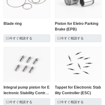
Blade ring
Piston for Eletro Parking
Brake (EPB)
今すぐ相談する
今すぐ相談する
Integral pump piston for E
Tappet for Electronic Stab
lectronic Stability Controll
ility Controller (ESC)
er (ESC)
今すぐ相談する
今すぐ相談する